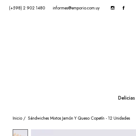
(+598) 2 902 1480
informes@emporio.com.uy
Delicia
Inicio
/
Sándwiches Mixtos Jamón Y Queso Copetín - 12 Unidades