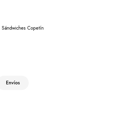
,
Sándwiches Copetín
Envíos