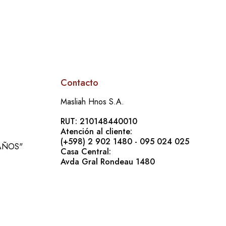
Contacto
Masliah Hnos S.A.
RUT: 210148440010
Atención al cliente:
(+598) 2 902 1480 - 095 024 025
 AÑOS"
Casa Central:
Avda Gral Rondeau 1480