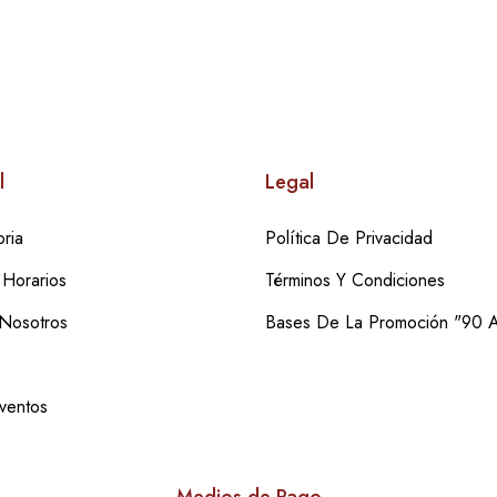
l
Legal
ria
Política De Privacidad
 Horarios
Términos Y Condiciones
 Nosotros
Bases De La Promoción "90
Eventos