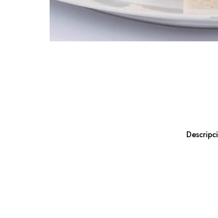
Descripc