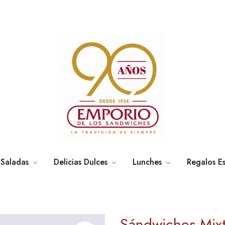
s Saladas
Delicias Dulces
Lunches
Regalos Es
Sándwiches Mixt