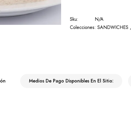
Sku:
N/A
Colecciones:
SANDWICHES 
ión
Medios De Pago Disponibles En El Sitio: