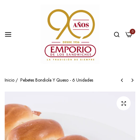
0
Inicio
/
Pebetes Bondiola Y Queso - 6 Unidades